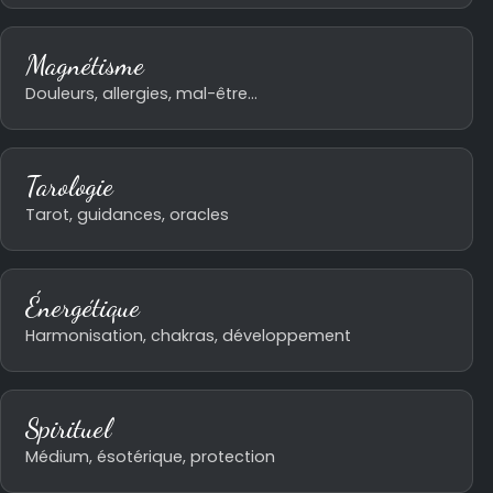
CONTACT
Magnétisme
Douleurs, allergies, mal-être…
Tarologie
Tarot, guidances, oracles
Énergétique
Harmonisation, chakras, développement
Spirituel
Médium, ésotérique, protection